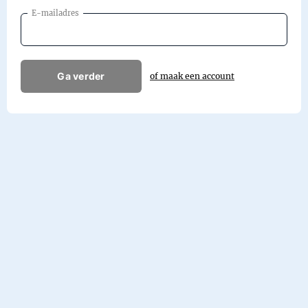
E-mailadres
Ga verder
of maak een account