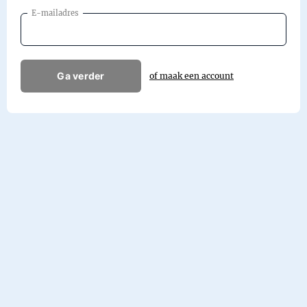
E-mailadres
Ga verder
of maak een account